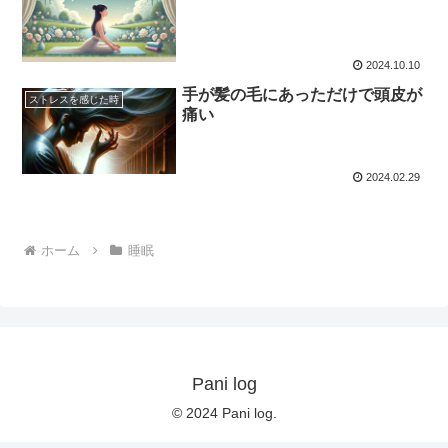
2024.10.10
手が髪の毛にあっただけで頭皮が
ストレスを感じた時
痛い
2024.02.29
ホーム
睡眠
Pani log
© 2024 Pani log.