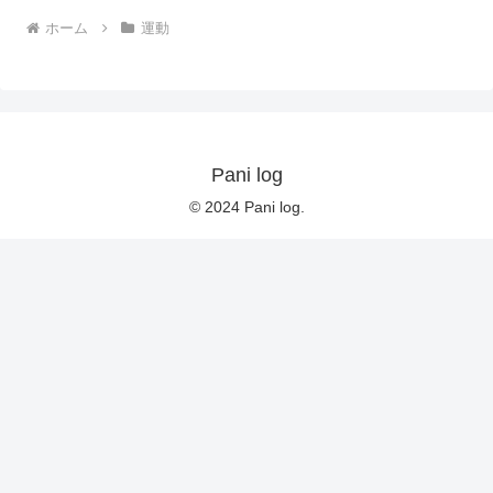
ホーム
運動
Pani log
© 2024 Pani log.